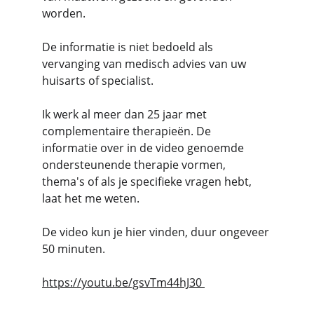
worden. 
De informatie is niet bedoeld als 
vervanging van medisch advies van uw 
huisarts of specialist.   
Ik werk al meer dan 25 jaar met 
complementaire therapieën. De  
informatie over in de video genoemde 
ondersteunende therapie vormen, 
thema's of als je specifieke vragen hebt, 
laat het me weten. 
De video kun je hier vinden, duur ongeveer 
50 minuten.
https://youtu.be/gsvTm44hJ30 