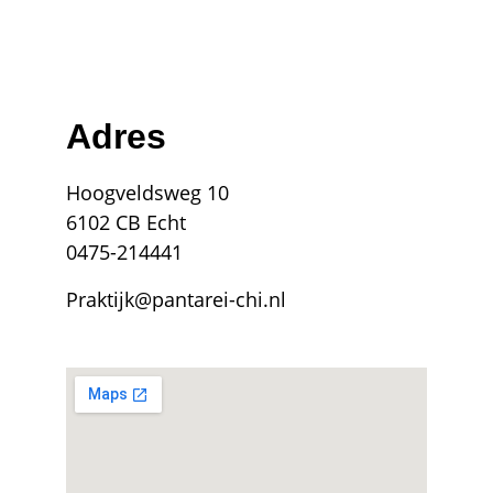
Adres
Hoogveldsweg 10
6102 CB Echt
0475-214441
Praktijk@pantarei-chi.nl