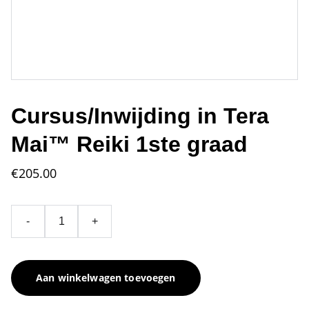
Cursus/Inwijding in Tera
Mai™ Reiki 1ste graad
€205.00
-
+
Aan winkelwagen toevoegen